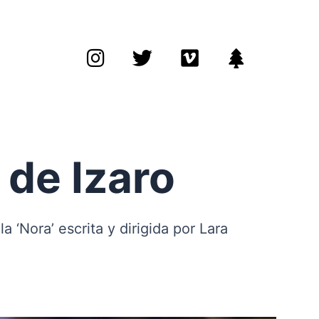
Instagram
Twitter
Vimeo
Tree
 de Izaro
 ‘Nora’ escrita y dirigida por Lara