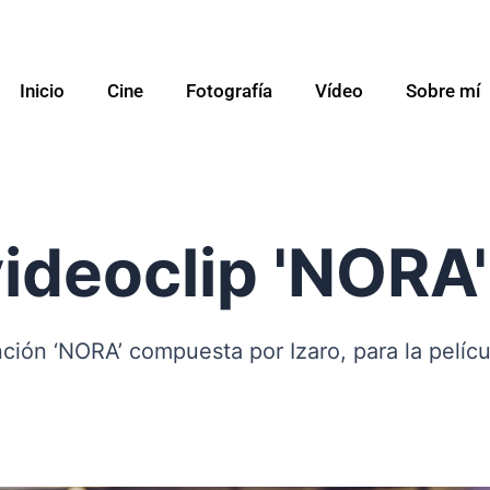
Inicio
Cine
Fotografía
Vídeo
Sobre mí
ideoclip 'NORA'
ción ‘NORA’ compuesta por Izaro, para la película